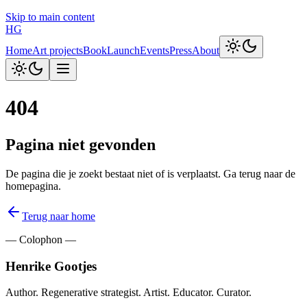
Skip to main content
HG
Home
Art projects
Book
Launch
Events
Press
About
404
Pagina niet gevonden
De pagina die je zoekt bestaat niet of is verplaatst. Ga terug naar de
homepagina.
Terug naar home
— Colophon —
Henrike Gootjes
Author. Regenerative strategist. Artist. Educator. Curator.